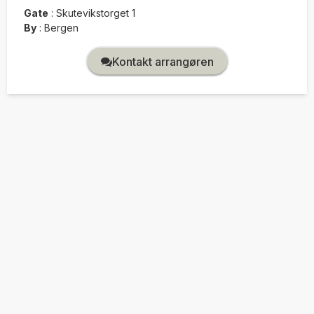
Gate
:
Skutevikstorget 1
By
:
Bergen
Kontakt arrangøren